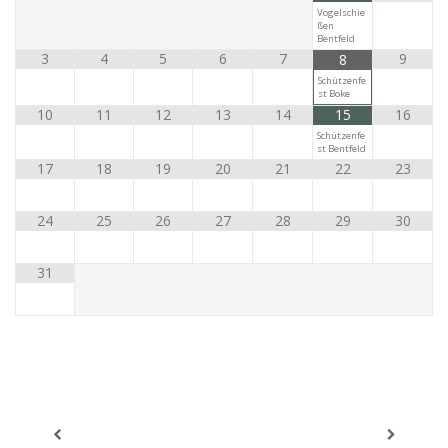
Vogelschie
ßen
Bentfeld
3
4
5
6
7
9
8
Schützenfe
st Boke
10
11
12
13
14
15
16
Schützenfe
st Bentfeld
17
18
19
20
21
22
23
24
25
26
27
28
29
30
31