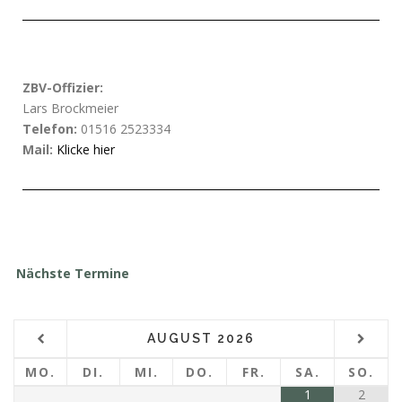
ZBV-Offizier:
Lars Brockmeier
Telefon:
01516 2523334
Mail:
Klicke hier
Nächste Termine
AUGUST
2026
MO.
DI.
MI.
DO.
FR.
SA.
SO.
1
2