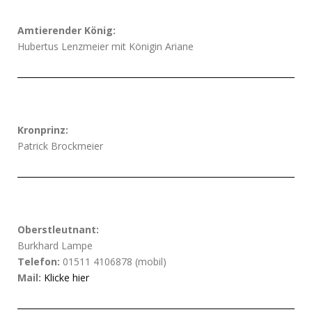
Amtierender König:
Hubertus Lenzmeier mit Königin Ariane
Kronprinz:
Patrick Brockmeier
Oberstleutnant:
Burkhard Lampe
Telefon:
01511 4106878 (mobil)
Mail:
Klicke hier