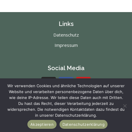
Links
Datenschutz
Impressum
Social Media
Wir verwenden Cookies und ähnliche Technologien auf unserer
Website und verarbeiten personenbezogene Daten über dich,
wie deine IP-Adresse. Wir teilen diese Daten auch mit Dritten.
Impressum
Du hast das Recht, dieser Verarbeitung jederzeit zu
widersprechen. Die notwendigen Kontaktdaten dazu findest du
in unserer Datenschutzerklärung.
Copyright © 2023 St Sebastian Schützenbruderschaft Bentfeld
Akzeptieren
Datenschutzerklärung