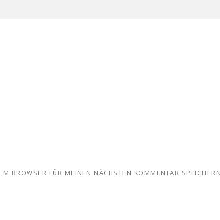
ESEM BROWSER FÜR MEINEN NÄCHSTEN KOMMENTAR SPEICHERN