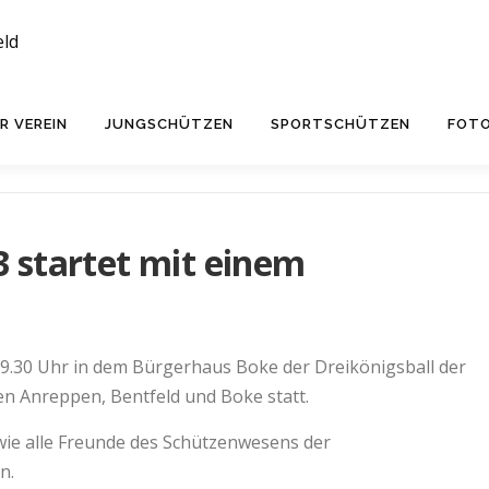
R VEREIN
JUNGSCHÜTZEN
SPORTSCHÜTZEN
FOT
 startet mit einem
19.30 Uhr in dem Bürgerhaus Boke der Dreikönigsball der
n Anreppen, Bentfeld und Boke statt.
wie alle Freunde des Schützenwesens der
n.