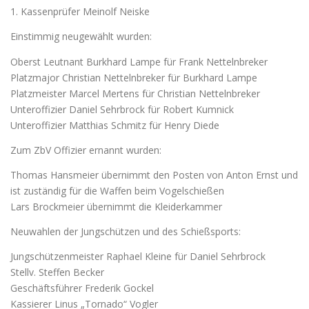
1. Kassenprüfer Meinolf Neiske
Einstimmig neugewählt wurden:
Oberst Leutnant Burkhard Lampe für Frank Nettelnbreker
Platzmajor Christian Nettelnbreker für Burkhard Lampe
Platzmeister Marcel Mertens für Christian Nettelnbreker
Unteroffizier Daniel Sehrbrock für Robert Kumnick
Unteroffizier Matthias Schmitz für Henry Diede
Zum ZbV Offizier ernannt wurden:
Thomas Hansmeier übernimmt den Posten von Anton Ernst und
ist zuständig für die Waffen beim Vogelschießen
Lars Brockmeier übernimmt die Kleiderkammer
Neuwahlen der Jungschützen und des Schießsports:
Jungschützenmeister Raphael Kleine für Daniel Sehrbrock
Stellv. Steffen Becker
Geschäftsführer Frederik Gockel
Kassierer Linus „Tornado“ Vogler