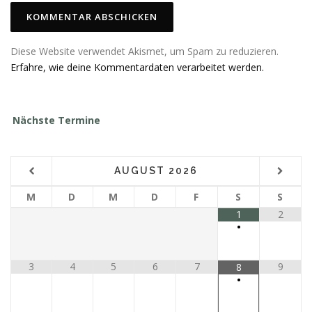
Diese Website verwendet Akismet, um Spam zu reduzieren.
Erfahre, wie deine Kommentardaten verarbeitet werden.
Nächste Termine
AUGUST
2026
M
D
M
D
F
S
S
1
2
•
3
4
5
6
7
9
8
•