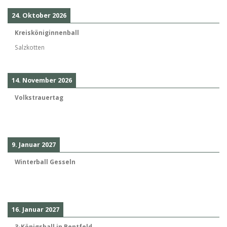
24. Oktober 2026
Kreisköniginnenball
Salzkotten
14. November 2026
Volkstrauertag
9. Januar 2027
Winterball Gesseln
16. Januar 2027
3-Königsball in Bentfeld