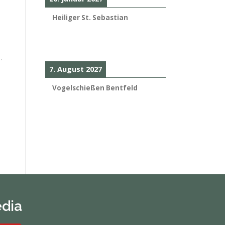
Heiliger St. Sebastian
.
7. August 2027
Vogelschießen Bentfeld
edia