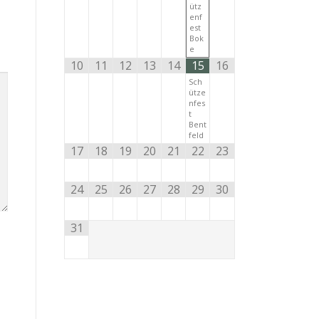
ütz
enf
est
Bok
e
10
11
12
13
14
15
16
Sch
ütze
nfes
t
Bent
feld
17
18
19
20
21
22
23
24
25
26
27
28
29
30
31