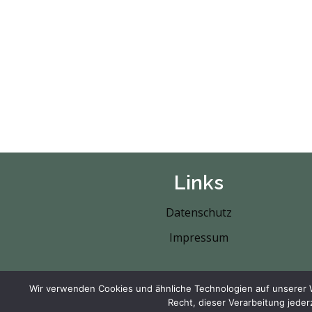
Links
Datenschutz
Impressum
Wir verwenden Cookies und ähnliche Technologien auf unserer W
Copyright © 20
Recht, dieser Verarbeitung jede