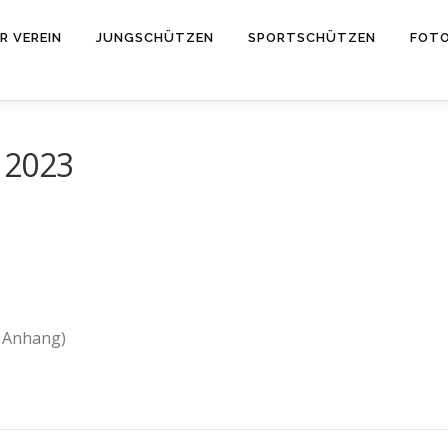
R VEREIN
JUNGSCHÜTZEN
SPORTSCHÜTZEN
FOT
 2023
m Anhang)